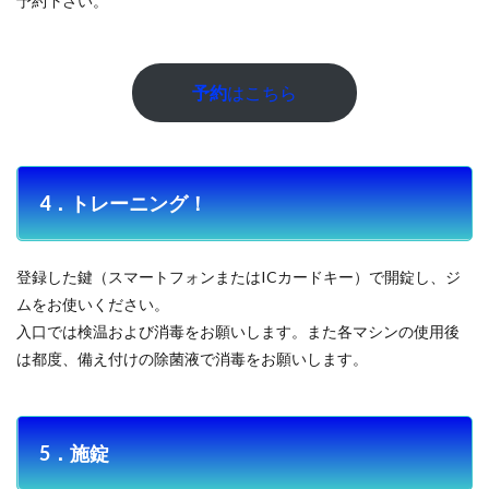
予約下さい。
予約
はこちら
4．トレーニング！
登録した鍵（スマートフォンまたはICカードキー）で開錠し、ジ
ムをお使いください。
入口では検温および消毒をお願いします。また各マシンの使用後
は都度、備え付けの除菌液で消毒をお願いします。
5．施錠