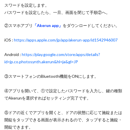
スワードを設定します。
パスワードを設定したら、一旦、画面を閉じて手順②へ。
②スマホアプリ
「Akerun app」
をダウンロードしてください。
iOS :
https://apps.apple.com/jp/app/akerun-app/id1542946007
Android :
https://play.google.com/store/apps/details?
id=jp.co.photosynth.akerun&hl=ja&gl=JP
③スマートフォンのBluetooth機能をONにします。
④アプリを開いて、①で設定したパスワードを入力し、鍵の種類
でAkerunを選択すればセッティング完了です。
⑤ドアの近くでアプリを開くと、ドアの状態に応じて施錠または
開錠をタップできる画面が表示されるので、タップすると施錠・
開錠できます。