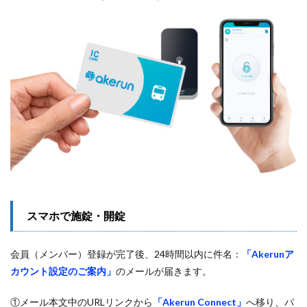
スマホで施錠・開錠
会員（メンバー）登録が完了後、24時間以内に件名：
「Akerunア
カウント設定のご案内」
のメールが届きます。
①メール本文中のURLリンクから
「Akerun Connect」
へ移り、パ