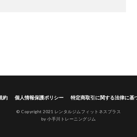
規約
個人情報保護ポリシー
特定商取引に関する法律に基
© Copyright 2021 レンタルジムフィットネスプラス
by 小手川トレーニングジム